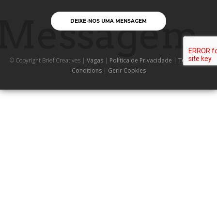
Messagem
DEIXE-NOS UMA MENSAGEM
© Copyright Brief Creatives |
Vagas
|
Política de Privacidade
|
Terms and
Conditions
|
Gerir Cookies