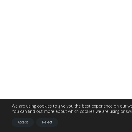
We are using cookies to give you the best experience on our we
You can find out more about which cookies we are using or swi
Accept
Reject