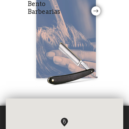
Bento
Barbearias